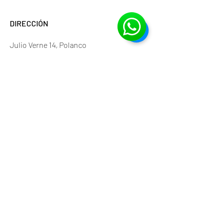
DIRECCIÓN
Julio Verne 14, Polanco
Ciudad de México
CP. 11560
HORARIOS
Lunes a Viernes 10:00 - 19:00 h
Sábados 11:00 - 15:00 h
NEWSLETTER