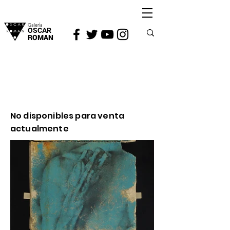
Galería
OSCAR
ROMAN
No disponibles para venta
actualmente