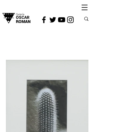
Galería
OSCAR
ROMAN