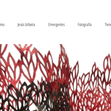
smo
Jesús Urbieta
Emergentes
Fotografía
Tien