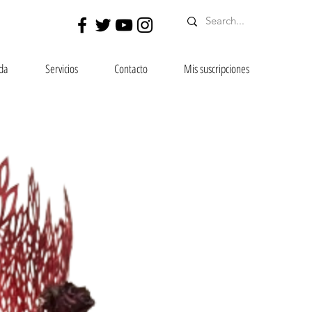
da
Servicios
Contacto
Mis suscripciones