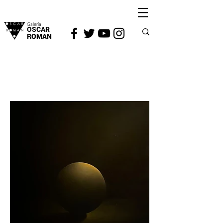
Galería
OSCAR
ROMAN